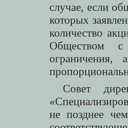
случае, если об
которых заявле
количество акц
Обществом с 
ограничения, 
пропорциональн
Совет дире
«Специализир
не позднее че
соответствую