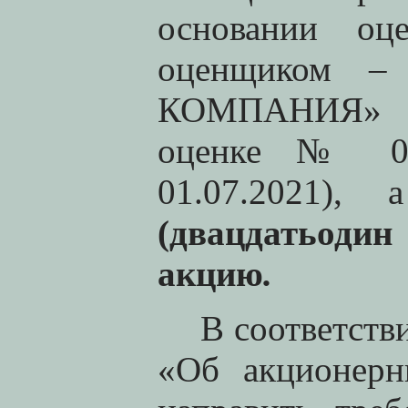
основании оц
оценщиком 
КОМПАНИЯ» (
оценке № 045
01.07.2021)
(двацдатьодин
акцию
.
В соответстви
«Об акционерн