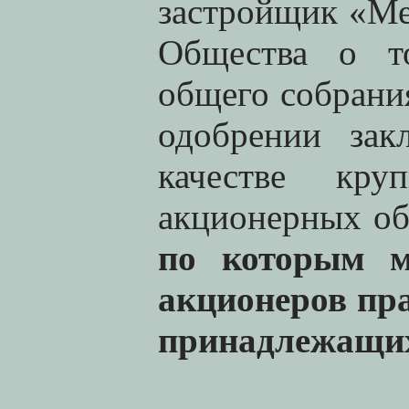
застройщик «М
Общества о то
общего собрани
одобрении за
качестве кр
акционерных о
по которым м
акционеров пр
принадлежащих