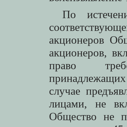
По истече
соответствую
акционеров Об
акционеров, в
право треб
принадлежащих
случае предъяв
лицами, не вк
Общество не п