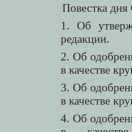
Повестка дня
1. Об утвер
редакции.
2. Об одобре
в качестве кр
3. Об одобре
в качестве кр
4. Об одобре
в качеств