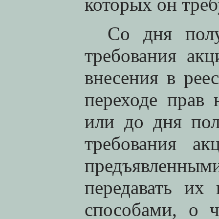
которых он треб
Со дня пол
требования ак
внесения в рее
переходе прав
или до дня пол
требования ак
предъявленным
передавать их
способами, о 