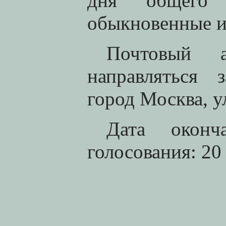
дня общего 
обыкновенные и
Почтовый 
направляться 
город Москва, ул
Дата оконч
голосования: 20 