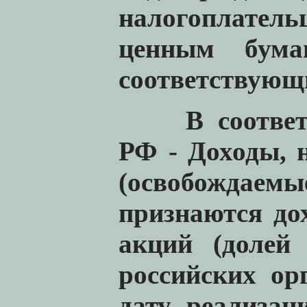
налогоплател
ценным бума
соответствующи
В соответ
РФ - Доходы, 
(освобождае
признаются до
акций (долей
российских ор
дату реализац