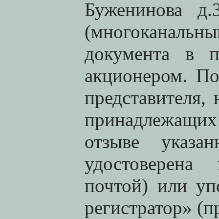
Буженинова д.3
(многоканальны
документа в п
акционером. По
представителя,
принадлежащи
отзыве указа
удостоверена
почтой) или у
регистратор» (