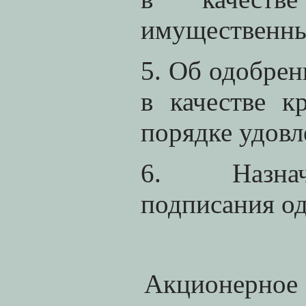
имущественны
5. Об одобре
в качестве к
порядке удовл
6. Назначе
подписания о
Акционерное