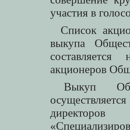
участия в голос
Список акцио
выкупа Общес
составляется
акционеров Общ
Выкуп
О
осуществляетс
директоров
«Специализиро