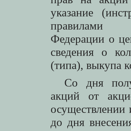
указание (инст
правилами з
Федерации о це
сведения о ко
(типа), выкупа 
Со дня пол
акций от акци
осуществлении 
до дня внесени