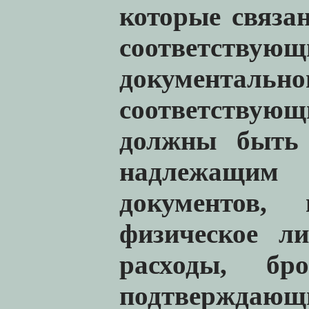
которые связа
соответствую
документа
соответствую
должны быть 
надлежащим 
документов,
физическое л
расходы, бро
подтверж