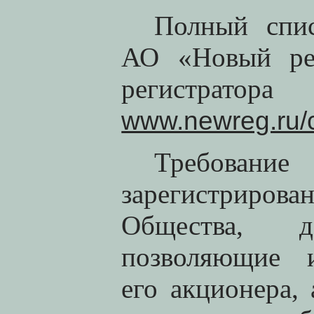
Полный спис
АО «Новый рег
регистрато
www.newreg.ru/c
Требовани
зарегистриро
Общества, д
позволяющие и
его акционера,