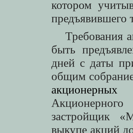
котором учитыв
предъявившего т
Требования 
быть предъявл
дней с даты пр
общим собрани
акционерны
Акционерного
застройщик «
выкупе акций до