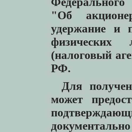
Федерального 
"Об акционер
удержание и 
физических 
(налоговый аге
РФ.
Для получен
может предос
подтверждающи
документаль