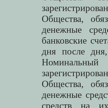
зарегистриро
Общества, обя
денежные сред
банковские сче
дня после дня,
Номинальн
зарегистриро
Общества, обя
денежные средс
средств на и