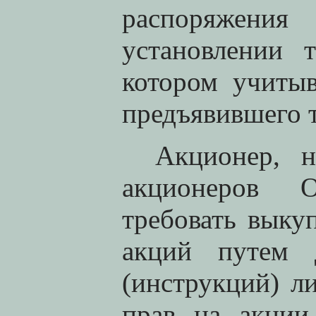
распоряжения
установлении 
котором учитыв
предъявившего т
Акционер, н
акционеров О
требовать вык
акций путем 
(инструкций) ли
прав на акции