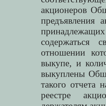
акционеров Общ
предъявления 
принадлежащи
содержаться с
отношении кот
выкупе, и коли
выкуплены Общ
такого отчета 
реестре акци
держателям акц