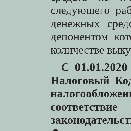
следующего раб
денежных сред
депонентом кот
количестве вык
С 01.01.2020
Налоговый Ко
налогообло
соответств
законодательс