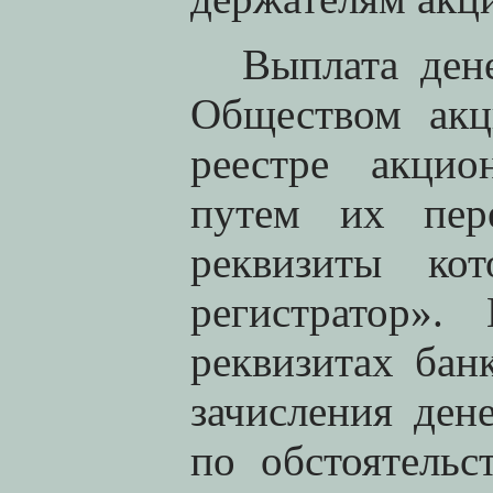
Выплата ден
Обществом акц
реестре акцио
путем их пере
реквизиты к
регистратор»
реквизитах бан
зачисления ден
по обстоятельс