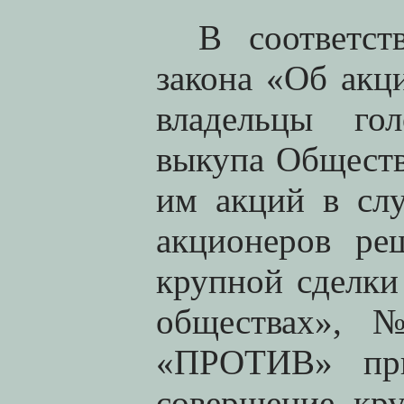
В соответс
закона
«Об акци
владельцы гол
выкупа Обществ
им акций в сл
акционеров ре
крупной сделки
обществах», 
«ПРОТИВ» при
совершение кр